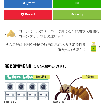
はてブ
LINE
Pocket
feedly
コーンミールはスーパーで買える？代用や栄養価に
コーングリッツとの違いも！
りんご酢は下痢や便秘の解消効果がある？逆流性食
道炎への効能も！
RECOMMEND
こちらの記事も人気です。
役立ち情報
商品紹介
2018.5.26
2018.6.28