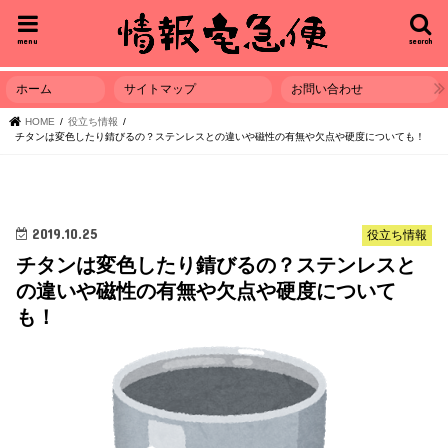
menu
search
ホーム
サイトマップ
お問い合わせ
HOME
役立ち情報
チタンは変色したり錆びるの？ステンレスとの違いや磁性の有無や欠点や硬度についても！
2019.10.25
役立ち情報
チタンは変色したり錆びるの？ステンレスと
の違いや磁性の有無や欠点や硬度について
も！