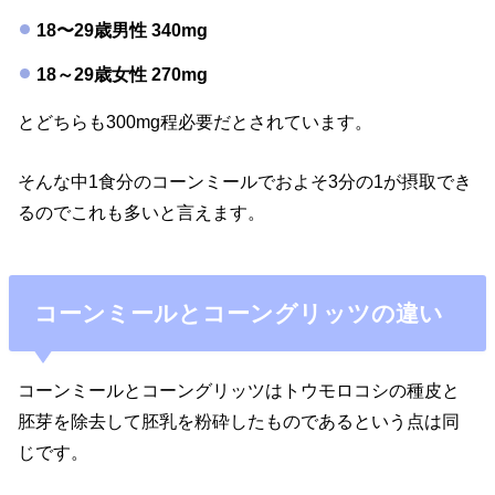
18〜29歳男性 340mg
18～29歳女性 270mg
とどちらも300mg程必要だとされています。
そんな中1食分のコーンミールでおよそ3分の1が摂取でき
るのでこれも多いと言えます。
コーンミールとコーングリッツの違い
コーンミールとコーングリッツはトウモロコシの種皮と
胚芽を除去して胚乳を粉砕したものであるという点は同
じです。