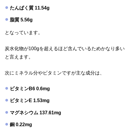
たんぱく質 11.54g
脂質 5.56g
となっています。
炭水化物が100gを超えるほど含んでいるためかなり多い
と言えます。
次にミネラル分やビタミンですが主な成分は、
ビタミンB6 0.6mg
ビタミンE 1.53mg
マグネシウム 137.61mg
銅 0.22mg