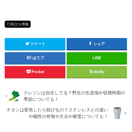
役立ち情報
ツイート
シェア
はてブ
LINE
Pocket
feedly
クレソンは自生してる？野生の生息地や収穫時期の
季節についても！
チタンは変色したり錆びるの？ステンレスとの違い
や磁性の有無や欠点や硬度についても！