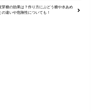
麦芽糖の効果は？作り方にぶどう糖や水あめ
との違いや危険性についても！