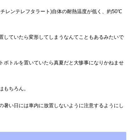
エチレンテレフタラート)自体の耐熱温度が低く、約50℃
置していたら変形してしまうなんてこともあるみたいで
トボトルを置いていたら真夏だと大惨事になりかねませ
はもちろん。
の暑い日には車内に放置しないように注意するようにし