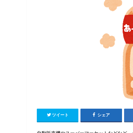
ツイート
シェア