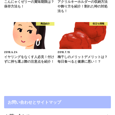
こんにゃくゼリーの賞味期限は？
アクリルキーホルダーの収納方法
保存方法も！
や飾り方を紹介！割れた時の対処
法も！
商品紹介
役立ち情報
2018.6.24
2018.7.15
イヤリングをなくす人必見！付け
梅干しのメリットデメリットは？
ずに持ち運ぶ際の注意点を紹介！
毎日食べると健康に悪い！？
お問い合わせとサイトマップ