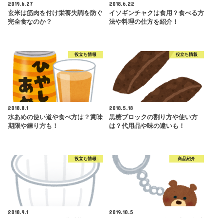
2019.6.27
2018.6.22
玄米は筋肉を付け栄養失調を防ぐ
イソギンチャクは食用？食べる方
完全食なのか？
法や料理の仕方を紹介！
役立ち情報
役立ち情報
2018.8.1
2018.5.18
水あめの使い道や食べ方は？賞味
黒糖ブロックの割り方や使い方
期限や練り方も！
は？代用品や味の違いも！
役立ち情報
商品紹介
2018.9.1
2019.10.5