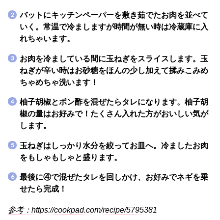
バットにキッチンペーパーを敷き茹でたお肉を並べて
いく。常温で冷ましますが時間が無い時は冷蔵庫に入
れちゃいます。
お肉を冷ましている間に玉ねぎをスライスします。玉
ねぎが辛い時はお砂糖をほんの少し加えて揉みこみめ
ちゃめちゃ洗います！
柚子胡椒とポン酢を混ぜたらタレになります。柚子胡
椒の量はお好みで！たくさん入れた方がおいしい気が
します。
玉ねぎはしっかり水分を絞ってお皿へ。冷ましたお肉
をもしゃもしゃと盛ります。
最後に④で混ぜたタレを回しかけ、お好みでネギを乗
せたら完成！
参考：https://cookpad.com/recipe/5795381