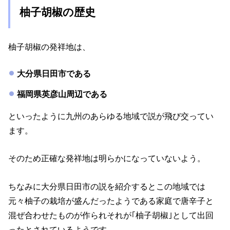
柚子胡椒の歴史
柚子胡椒の発祥地は、
大分県日田市である
福岡県英彦山周辺である
といったように九州のあらゆる地域で説が飛び交ってい
ます。
そのため正確な発祥地は明らかになっていないよう。
ちなみに大分県日田市の説を紹介するとこの地域では
元々柚子の栽培が盛んだったようである家庭で唐辛子と
混ぜ合わせたものが作られそれが｢柚子胡椒｣として出回
ったとされているようです。