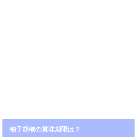
柚子胡椒の賞味期限は？