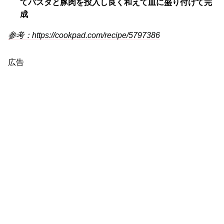
てパスタと豚肉を投入し良く和えて皿に盛り付けて完
成
参考：https://cookpad.com/recipe/5797386
広告