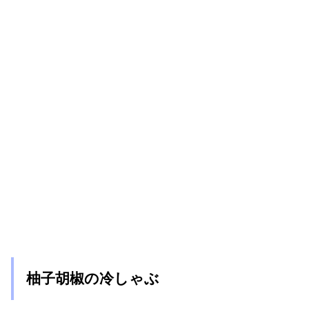
柚子胡椒の冷しゃぶ