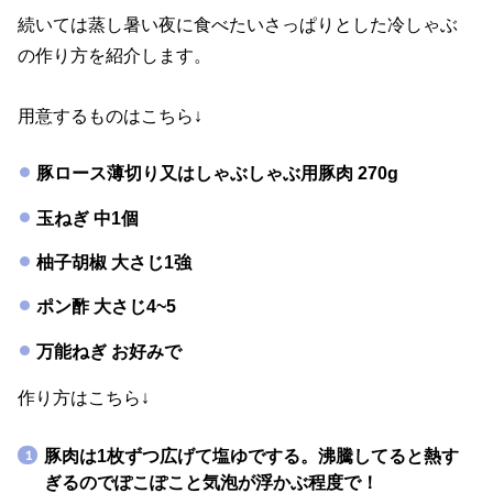
続いては蒸し暑い夜に食べたいさっぱりとした冷しゃぶ
の作り方を紹介します。
用意するものはこちら↓
豚ロース薄切り又はしゃぶしゃぶ用豚肉 270g
玉ねぎ 中1個
柚子胡椒 大さじ1強
ポン酢 大さじ4~5
万能ねぎ お好みで
作り方はこちら↓
豚肉は1枚ずつ広げて塩ゆでする。
沸騰してると熱す
ぎるのでぽこぽこと気泡が浮かぶ程度で！