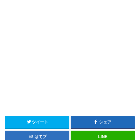
ツイート
シェア
はてブ
LINE