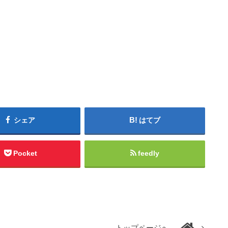
シェア
はてブ
Pocket
feedly