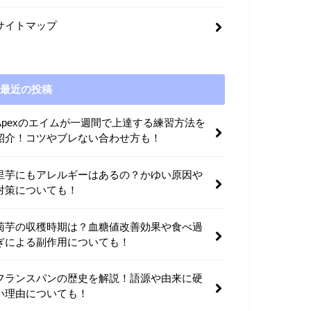
サイトマップ
最近の投稿
Apexのエイムが一週間で上達する練習方法を
紹介！コツやブレない合わせ方も！
里芋にもアレルギーはあるの？かゆい原因や
対策についても！
菊芋の収穫時期は？血糖値改善効果や食べ過
ぎによる副作用についても！
フランスパンの歴史を解説！語源や由来に硬
い理由についても！