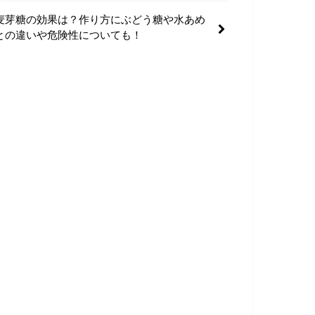
麦芽糖の効果は？作り方にぶどう糖や水あめ
との違いや危険性についても！