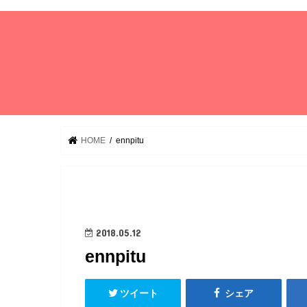
HOME
ennpitu
2018.05.12
ennpitu
ツイート
シェア