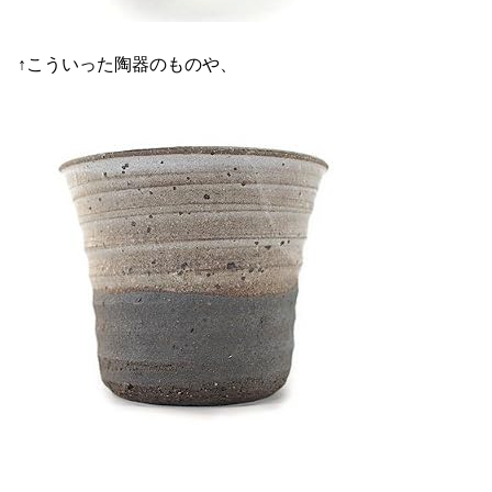
↑こういった陶器のものや、