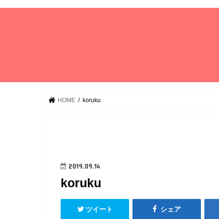
HOME
koruku
2019.09.14
koruku
ツイート
シェア