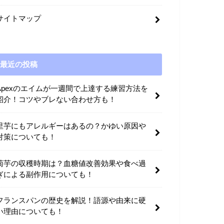
サイトマップ
最近の投稿
Apexのエイムが一週間で上達する練習方法を
紹介！コツやブレない合わせ方も！
里芋にもアレルギーはあるの？かゆい原因や
対策についても！
菊芋の収穫時期は？血糖値改善効果や食べ過
ぎによる副作用についても！
フランスパンの歴史を解説！語源や由来に硬
い理由についても！