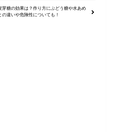
麦芽糖の効果は？作り方にぶどう糖や水あめ
との違いや危険性についても！