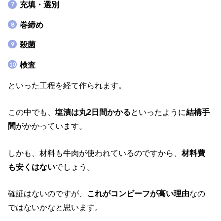
充填・選別
巻締め
殺菌
検査
といった工程を経て作られます。
この中でも、
塩漬は丸2日間かかる
といったように
結構手
間
がかかっています。
しかも、材料も牛肉が使われているのですから、
材料費
も安くはない
でしょう。
確証はないのですが、
これがコンビーフが高い理由
なの
ではないかなと思います。