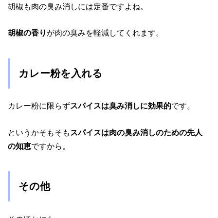
胡椒も肉の臭み消しには定番ですよね。
胡椒の香り
が肉の臭みを軽減してくれます。
カレー粉を入れる
カレー粉に限らず
スパイスは臭み消しに効果的
です。
というかそもそも
スパイスは肉の臭み消しのための先人
の知恵
ですから。
その他