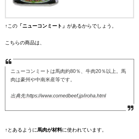
↑この
「ニューコンミート」
があるからでしょう。
こちらの商品は、
ニューコンミートは馬肉約80％、牛肉20％以上。馬
肉は豪州や中南米産等です。
出典先:https://www.cornedbeef.jp/iroha.html
↑とあるように
馬肉が材料
に使われています。