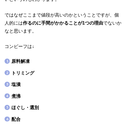
ではなぜここまで値段が高いのかということですが、個
人的には
作るのに手間がかかることが1つの理由
でないか
なと思います。
コンビーフは↓
原料解凍
トリミング
塩漬
煮沸
ほぐし・選別
配合