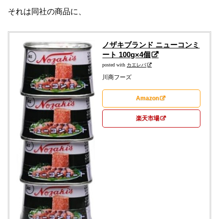
それは同社の商品に、
ノザキブランド ニューコンミ
ート 100g×4個
posted with
カエレバ
川商フーズ
Amazon
楽天市場