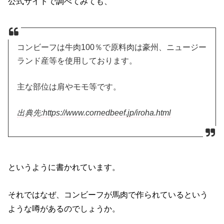
公式サイトで調べてみても、
コンビーフは牛肉100％で原料肉は豪州、ニュージー
ランド産等を使用しております。
主な部位は肩やモモ等です。
出典先:https://www.cornedbeef.jp/iroha.html
というように書かれています。
それではなぜ、コンビーフが馬肉で作られているという
ような噂があるのでしょうか。