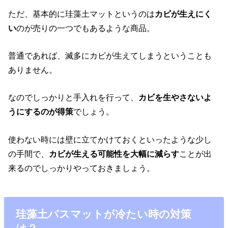
ただ、基本的に珪藻土マットというのは
カビが生えにく
い
のが売りの一つでもあるような商品。
普通であれば、滅多にカビが生えてしまうということも
ありません。
なのでしっかりと手入れを行って、
カビを生やさないよ
うにするのが得策
でしょう。
使わない時には壁に立てかけておくといったような少し
の手間で、
カビが生える可能性を大幅に減らす
ことが出
来るのでしっかりやっておきましょう。
珪藻土バスマットが冷たい時の対策