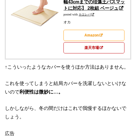
幅43cmまでの珪藻土バスマッ
トに対応】 2枚組 ベージュ
posted with
カエレバ
オカ
Amazon
楽天市場
↑こういったようなカバーを使うほか方法はありません。
これを使ってしまうと結局カバーを洗濯しないといけな
いので
利便性は微妙に…。
しかしながら、冬の間だけはこれで我慢するほかないで
しょう。
広告