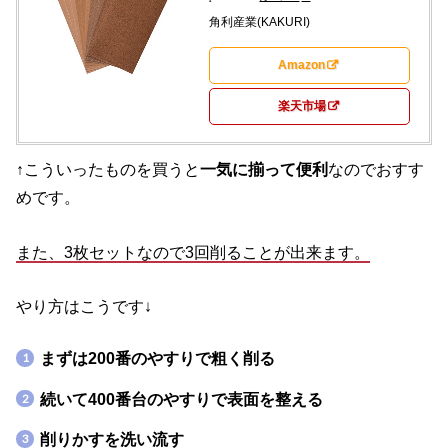
角利産業(KAKURI)
Amazon
楽天市場
↑こういったものを買うと
一気に揃って便利
なのでおすす
めです。
また、3枚セットなので3回削ることが出来ます。
やり方はこうです↓
まずは200番のやすりで粗く削る
続いて400番台のやすりで表面を整える
削りかすを洗い流す