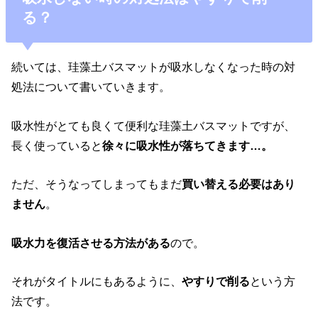
る？
続いては、珪藻土バスマットが吸水しなくなった時の対
処法について書いていきます。
吸水性がとても良くて便利な珪藻土バスマットですが、
長く使っていると
徐々に吸水性が落ちてきます…。
ただ、そうなってしまってもまだ
買い替える必要はあり
ません
。
吸水力を復活させる方法がある
ので。
それがタイトルにもあるように、
やすりで削る
という方
法です。