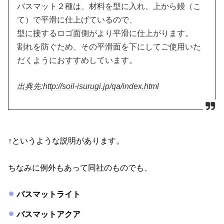
バスマット２種は、材料を型に入れ、上から鏝（こ
て）で平滑に仕上げているので、
型に接するロゴ面側がより平滑に仕上がります。
割れを防ぐため、その平滑面を下にしてご使用いた
だくようにおすすめしています。
出典先:http://soil-isurugi.jp/qa/index.html
↑というような説明があります。
ちなみに例外もあって同社のものでも、
バスマットライト
バスマットアクア