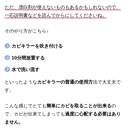
ただ、漂白剤が使えないものもあるかもしれないので、
一応説明書などを読んでからにしてくださいね。
そのやり方がこちら↓
カビキラーを吹き付ける
10分間放置する
水で洗い流す
といったような
カビキラーの普通の使用方
法で大丈夫で
す。
こんな感じでとても
簡単にカビを取ることが出来る
の
で、カビが出来てしまっても
過度に心配する必要はあり
ません。