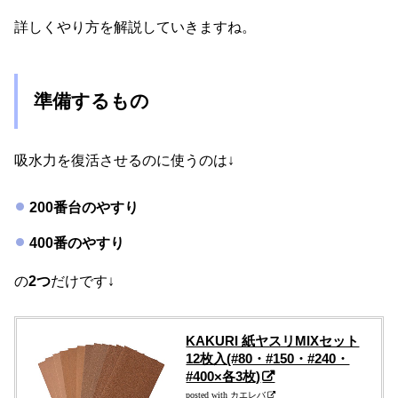
詳しくやり方を解説していきますね。
準備するもの
吸水力を復活させるのに使うのは↓
200番台のやすり
400番のやすり
の
2つ
だけです↓
KAKURI 紙ヤスリMIXセット
12枚入(#80・#150・#240・
#400×各3枚)
posted with
カエレバ