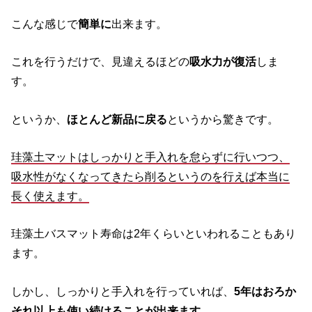
こんな感じで
簡単に
出来ます。
これを行うだけで、見違えるほどの
吸水力が復活
しま
す。
というか、
ほとんど新品に戻る
というから驚きです。
珪藻土マットはしっかりと手入れを怠らずに行いつつ、
吸水性がなくなってきたら削るというのを行えば本当に
長く使えます。
珪藻土バスマット寿命は2年くらいといわれることもあり
ます。
しかし、しっかりと手入れを行っていれば、
5年はおろか
それ以上も使い続けることが出来ます。