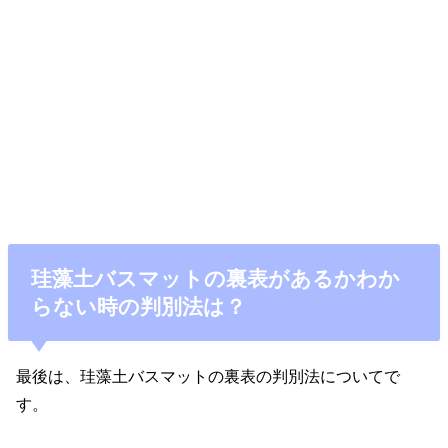
珪藻土バスマットの裏表があるかわか
らない時の判別法は？
最後は、珪藻土バスマットの裏表の判別法についてで
す。