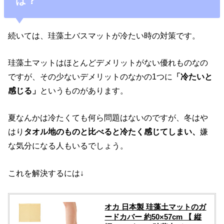
は？
続いては、珪藻土バスマットが冷たい時の対策です。
珪藻土マットはほとんどデメリットがない優れものなの
ですが、その少ないデメリットのなかの1つに
「冷たいと
感じる」
というものがあります。
夏なんかは冷たくても何ら問題はないのですが、冬はや
はり
タオル地のものと比べると冷たく感じてしまい、
嫌
な気分になる人もいるでしょう。
これを解決するには↓
オカ 日本製 珪藻土マットのガ
ードカバー 約50×57cm 【 縦