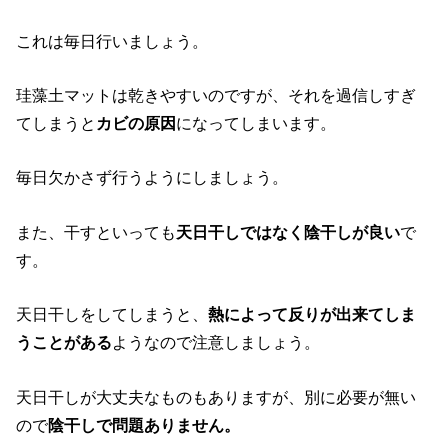
これは毎日行いましょう。
珪藻土マットは乾きやすいのですが、それを過信しすぎ
てしまうと
カビの原因
になってしまいます。
毎日欠かさず行うようにしましょう。
また、干すといっても
天日干しではなく陰干しが良い
で
す。
天日干しをしてしまうと、
熱によって反りが出来てしま
うことがある
ようなので注意しましょう。
天日干しが大丈夫なものもありますが、別に必要が無い
ので
陰干しで問題ありません。