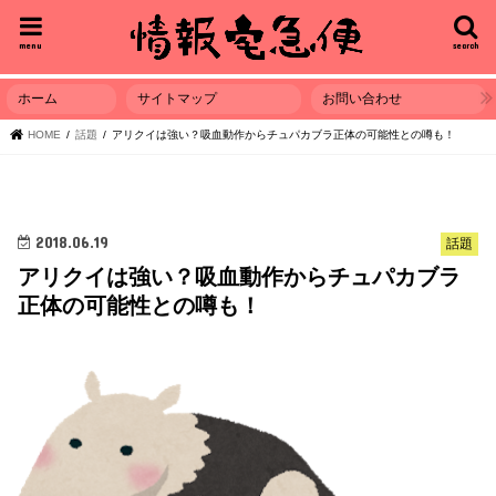
menu
search
ホーム
サイトマップ
お問い合わせ
HOME
話題
アリクイは強い？吸血動作からチュパカブラ正体の可能性との噂も！
2018.06.19
話題
アリクイは強い？吸血動作からチュパカブラ
正体の可能性との噂も！