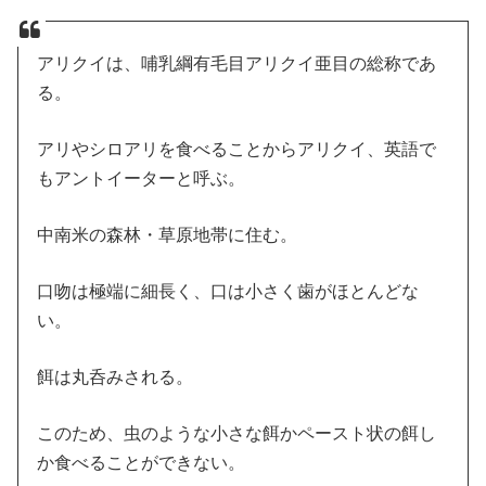
アリクイは、哺乳綱有毛目アリクイ亜目の総称であ
る。
アリやシロアリを食べることからアリクイ、英語で
もアントイーターと呼ぶ。
中南米の森林・草原地帯に住む。
口吻は極端に細長く、口は小さく歯がほとんどな
い。
餌は丸呑みされる。
このため、虫のような小さな餌かペースト状の餌し
か食べることができない。