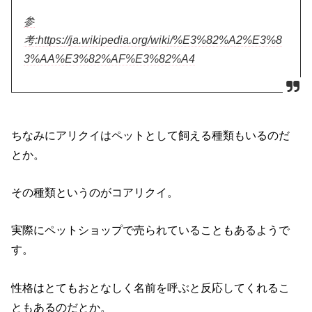
参
考:https://ja.wikipedia.org/wiki/%E3%82%A2%E3%8
3%AA%E3%82%AF%E3%82%A4
ちなみにアリクイはペットとして飼える種類もいるのだ
とか。
その種類というのがコアリクイ。
実際にペットショップで売られていることもあるようで
す。
性格はとてもおとなしく名前を呼ぶと反応してくれるこ
ともあるのだとか。