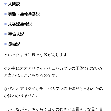
人間説
実験・生物兵器説
未確認生物説
宇宙人説
昆虫説
といったように様々な説があります。
その中にオオアリクイがチュパカブラの正体ではないか
と言われることもあるのです。
なぜオオアリクイがチュパカブラの正体だと言われたの
かはわかりません。
しかしながら、おそらくはその強さと凶暴そうな見た目