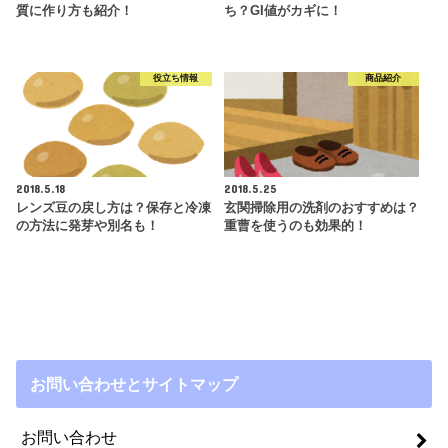
質に作り方も紹介！
ち？GI値がカギに！
役立ち情報
商品紹介
2018.5.18
2018.5.25
レンズ豆の戻し方は？保存と冷凍
玄関掃除用の洗剤のおすすめは？
の方法に発芽や別名も！
重曹を使うのも効果的！
お問い合わせとサイトマップ
お問い合わせ