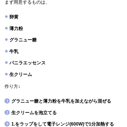
まず用意するものは、
卵黄
薄力粉
グラニュー糖
牛乳
バニラエッセンス
生クリーム
作り方↓
グラニュー糖と薄力粉を牛乳を加えながら混ぜる
生クリームを泡立てる
1.をラップをして電子レンジ(600W)で1分加熱する