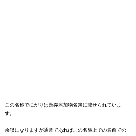
この名称でにがりは既存添加物名簿に載せられていま
す。
余談になりますが通常であればこの名簿上での名前での