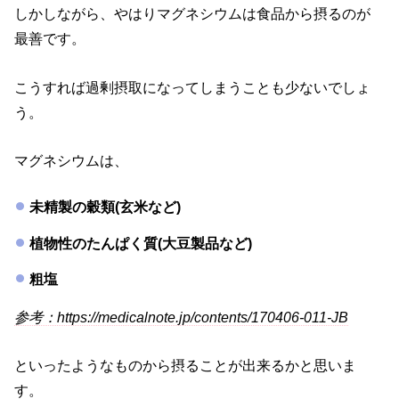
しかしながら、やはりマグネシウムは食品から摂るのが
最善です。
こうすれば過剰摂取になってしまうことも少ないでしょ
う。
マグネシウムは、
未精製の穀類(玄米など)
植物性のたんぱく質(大豆製品など)
粗塩
参考：https://medicalnote.jp/contents/170406-011-JB
といったようなものから摂ることが出来るかと思いま
す。