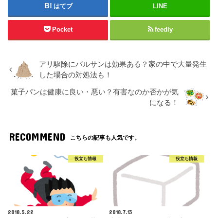
はてブ
LINE
Pocket
feedly
アリ駆除にバルサンは効果ある？家の中で大量発生
した場合の対処法も！
菓子パンは健康に良い・悪い？有害なのか否かが気
になる！
RECOMMEND
こちらの記事も人気です。
役立ち情報
役立ち情報
2018.5.22
2018.7.13