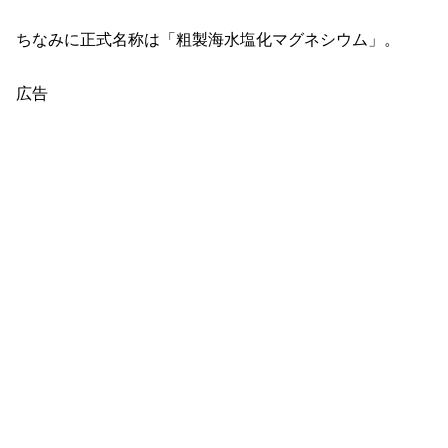
ちなみに正式名称は「粗製海水塩化マグネシウム」。
広告