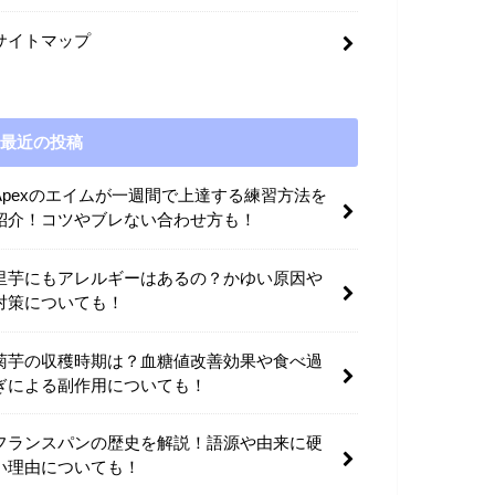
サイトマップ
最近の投稿
Apexのエイムが一週間で上達する練習方法を
紹介！コツやブレない合わせ方も！
里芋にもアレルギーはあるの？かゆい原因や
対策についても！
菊芋の収穫時期は？血糖値改善効果や食べ過
ぎによる副作用についても！
フランスパンの歴史を解説！語源や由来に硬
い理由についても！