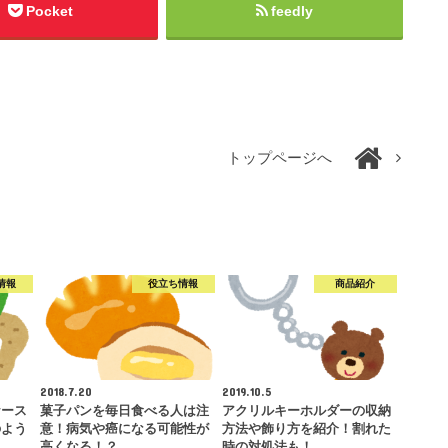
Pocket
feedly
トップページへ
情報
役立ち情報
商品紹介
2018.7.20
2019.10.5
ケース
菓子パンを毎日食べる人は注
アクリルキーホルダーの収納
のよう
意！病気や癌になる可能性が
方法や飾り方を紹介！割れた
高くなる！？
時の対処法も！