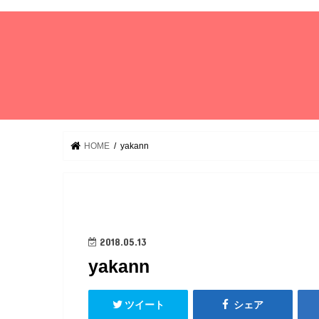
HOME
yakann
2018.05.13
yakann
ツイート
シェア