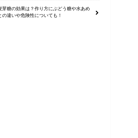
麦芽糖の効果は？作り方にぶどう糖や水あめ
との違いや危険性についても！