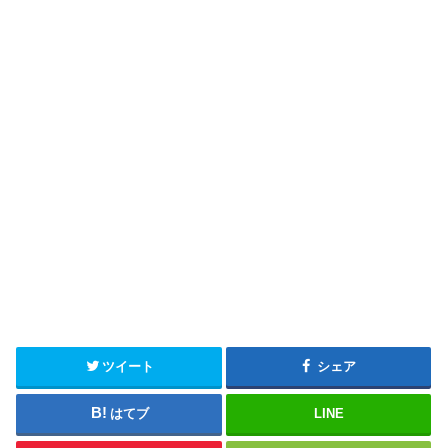
ツイート
シェア
はてブ
LINE