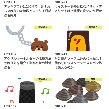
2018.5.8
2018.6.29
デッキブラシは100均で十分？お
ウイスキーを毎日飲むメリットデ
しゃれなのは無印とニトリ！収納
メリットは？健康に良いのか否か
法も紹介
商品紹介
商品紹介
2019.10.5
2018.5.21
アクリルキーホルダーの収納方法
たこ焼きソース以外の代用品は？
や飾り方を紹介！割れた時の対処
代わりにウスターソースやポン酢
法も！
は使えるのか
商品紹介
話題
2018.5.15
2018.6.15