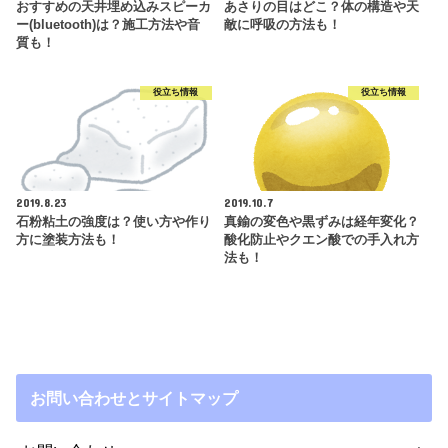
おすすめの天井埋め込みスピーカ
あさりの目はどこ？体の構造や天
ー(bluetooth)は？施工方法や音
敵に呼吸の方法も！
質も！
役立ち情報
役立ち情報
2019.8.23
2019.10.7
石粉粘土の強度は？使い方や作り
真鍮の変色や黒ずみは経年変化？
方に塗装方法も！
酸化防止やクエン酸での手入れ方
法も！
お問い合わせとサイトマップ