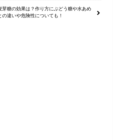
麦芽糖の効果は？作り方にぶどう糖や水あめ
との違いや危険性についても！