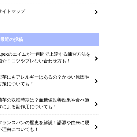
サイトマップ
最近の投稿
Apexのエイムが一週間で上達する練習方法を
紹介！コツやブレない合わせ方も！
里芋にもアレルギーはあるの？かゆい原因や
対策についても！
菊芋の収穫時期は？血糖値改善効果や食べ過
ぎによる副作用についても！
フランスパンの歴史を解説！語源や由来に硬
い理由についても！