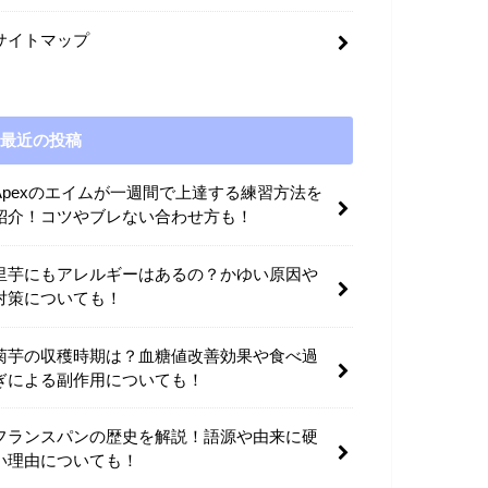
サイトマップ
最近の投稿
Apexのエイムが一週間で上達する練習方法を
紹介！コツやブレない合わせ方も！
里芋にもアレルギーはあるの？かゆい原因や
対策についても！
菊芋の収穫時期は？血糖値改善効果や食べ過
ぎによる副作用についても！
フランスパンの歴史を解説！語源や由来に硬
い理由についても！