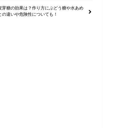
麦芽糖の効果は？作り方にぶどう糖や水あめ
との違いや危険性についても！