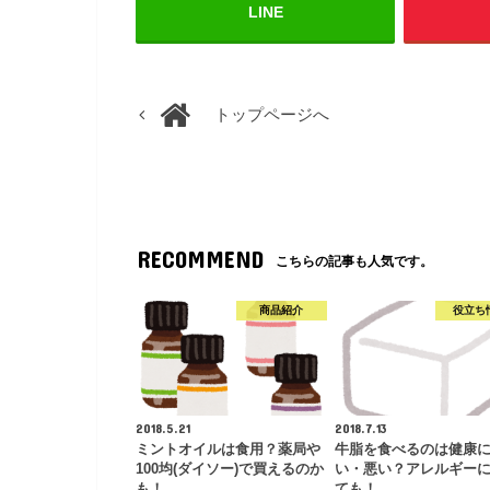
LINE
トップページへ
RECOMMEND
こちらの記事も人気です。
商品紹介
役立ち
2018.5.21
2018.7.13
ミントオイルは食用？薬局や
牛脂を食べるのは健康
100均(ダイソー)で買えるのか
い・悪い？アレルギー
も！
ても！