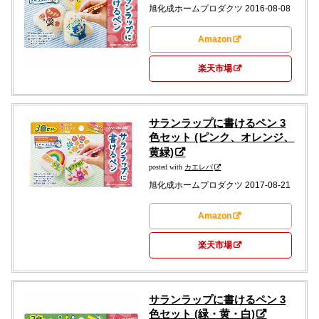
旭化成ホームプロダクツ 2016-08-08
Amazon
楽天市場
サランラップに書けるペン 3
色セット (ピンク、オレンジ、
黄緑)
posted with
カエレバ
旭化成ホームプロダクツ 2017-08-21
Amazon
楽天市場
サランラップに書けるペン 3
色セット (緑・黄・白)