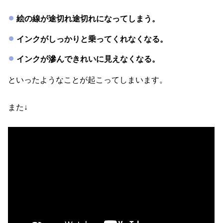
絵の線が途切れ途切れになってしまう。
インクがしっかりと乗ってくれなくなる。
インクが滲んできれいに見えなくなる。
といったようなことが起こってしまいます。
また↓