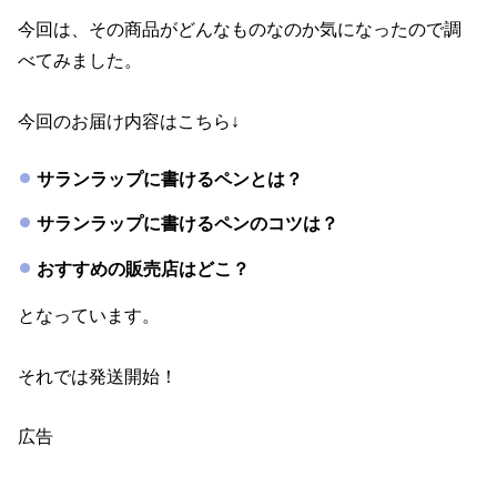
今回は、その商品がどんなものなのか気になったので調
べてみました。
今回のお届け内容はこちら↓
サランラップに書けるペンとは？
サランラップに書けるペンのコツは？
おすすめの販売店はどこ？
となっています。
それでは発送開始！
広告