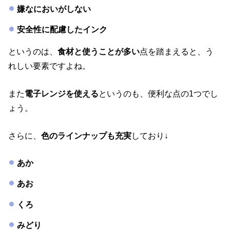
嫌なにおいがしない
安全性に配慮したインク
というのは、
食材と使うことが多い
点を踏まえると、う
れしい要素ですよね。
また
電子レンジを使える
というのも、便利な点の1つでし
ょう。
さらに、
色のラインナップも充実
しており↓
あか
あお
くろ
みどり