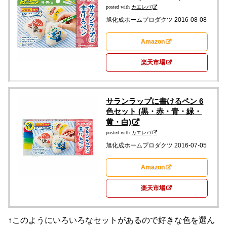
posted with
カエレバ
旭化成ホームプロダクツ 2016-08-08
Amazon
楽天市場
サランラップに書けるペン 6
色セット (黒・赤・青・緑・
黄・白)
posted with
カエレバ
旭化成ホームプロダクツ 2016-07-05
Amazon
楽天市場
↑このようにいろいろなセットがあるので好きな色を選ん