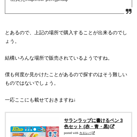
とあるので、上記の場所で購入することが出来るのでし
ょう。
結構いろんな場所で販売されているようですね。
僕も何度か見かけたことがあるので探すのはそう難しい
ものではないでしょう。
一応ここにも載せておきますね↓
サランラップに書けるペン 3
色セット (赤・青・黒)
posted with
カエレバ