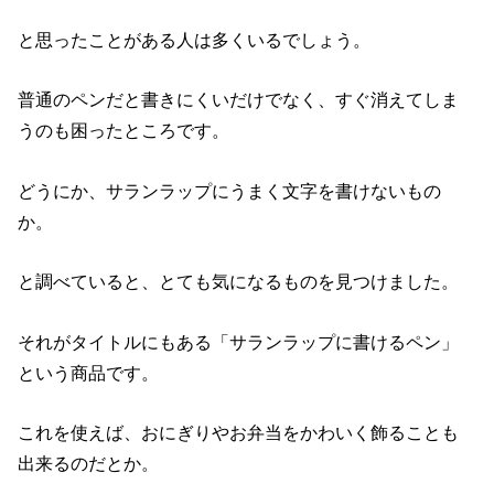
と思ったことがある人は多くいるでしょう。
普通のペンだと書きにくいだけでなく、すぐ消えてしま
うのも困ったところです。
どうにか、サランラップにうまく文字を書けないもの
か。
と調べていると、とても気になるものを見つけました。
それがタイトルにもある「サランラップに書けるペン」
という商品です。
これを使えば、おにぎりやお弁当をかわいく飾ることも
出来るのだとか。